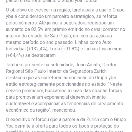
parceiro tão forte quanto o Grupo yba”, disse.
O objetivo de crescer na região, tarefa para a qual o Grupo
yba é considerado um parceiro estratégico, se reforça
pelos números. Até junho, a seguradora registrou um
aumento de 82,5% em prêmio emitido no canal corretor no
interior do estado de São Paulo, em comparação ao
mesmo período do ano passado. Linhas como Auto
Individual (+132,4%), Frota (+91,8%) e Linhas Financeiras
(+64,4%) se destacaram.
Também presente na solenidade, João Amato, Diretor
Regional São Paulo Interior da Seguradora Zurich,
destacou que as corretoras associadas do Grupo yba
estão estrategicamente posicionadas no estado. “Neste
cenário promissor, buscamos a união das nossas forças
para promover um exponencial desenvolvimento
sustentável e acompanhar as tendências de crescimento
econômico da região”, mencionou.
O executivo reforçou que a parceria da Zurich com o Grupo
Yba permite a oferta para todos os tipos e proteção do