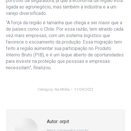
portfólio da seguradora, já que a economia da região está
ligada ao agronegócio, mas também à indústria e a um
varejo diversificado.
“A força da região é tamanha que chega a ser maior que a
de países como o Chile. Por essa razão, tem atraído cada
vez mais empresas, com um sistema logístico que
favorece o escoamento da produção. Essa migração tem
feito a região aumentar sua participação no Produto
Interno Bruto (PIB), e é um leque aberto de oportunidades
para investir na proteção que pessoas e empresas
necessitam”, finalizou.
Category:
Na Mídia
11/04/2023
Autor:
orpit
https://grupoyba.com.br