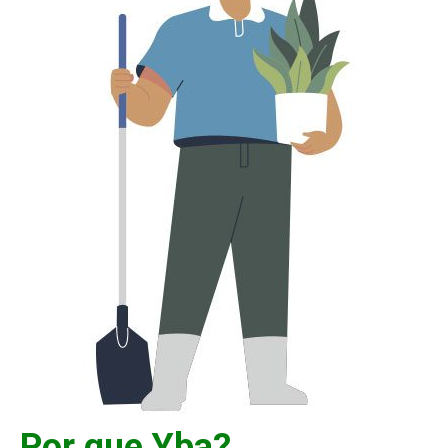
Por que Yba?