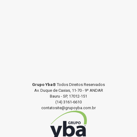
Grupo Yba®
Todos Direitos Reservados
Av. Duque de Caxias, 11-70 - 9º ANDAR
Bauru - SP, 17012-151
(14) 3161-6610
contatosite@grupoyba.com.br