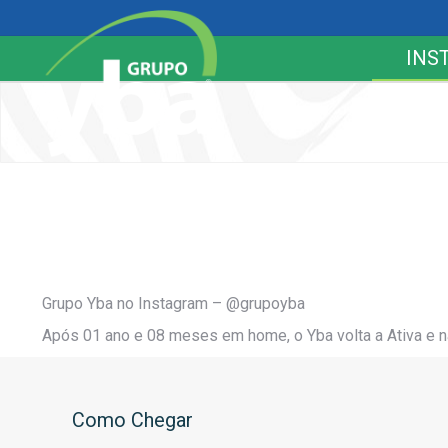
INS
Grupo Yba no Instagram – @grupoyba
Após 01 ano e 08 meses em home, o Yba volta a Ativa e na
Como Chegar